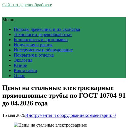
Сайт по деревообработке
Меню
Породы древесины и их свойства
Технологии деревообработки
Безопасность и эргономика
Индустрия и рынок
Инструменты и оборудование
Покрытия и отделка
Экология
Разное
Карта сайта
О нас
Цены на стальные электросварные
прямошовные трубы по ГОСТ 10704-91
до 04.2026 года
15 мая 2026
Инструменты и оборудование
Комментарии: 0