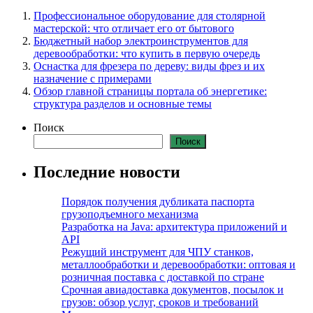
Профессиональное оборудование для столярной
мастерской: что отличает его от бытового
Бюджетный набор электроинструментов для
деревообработки: что купить в первую очередь
Оснастка для фрезера по дереву: виды фрез и их
назначение с примерами
Обзор главной страницы портала об энергетике:
структура разделов и основные темы
Поиск
Поиск
Последние новости
Порядок получения дубликата паспорта
грузоподъемного механизма
Разработка на Java: архитектура приложений и
API
Режущий инструмент для ЧПУ станков,
металлообработки и деревообработки: оптовая и
розничная поставка с доставкой по стране
Срочная авиадоставка документов, посылок и
грузов: обзор услуг, сроков и требований