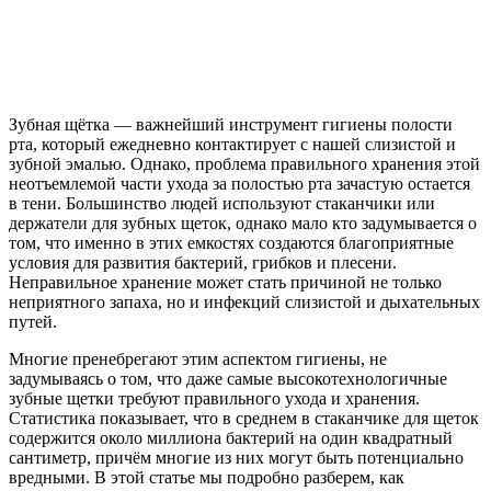
Зубная щётка — важнейший инструмент гигиены полости
рта, который ежедневно контактирует с нашей слизистой и
зубной эмалью. Однако, проблема правильного хранения этой
неотъемлемой части ухода за полостью рта зачастую остается
в тени. Большинство людей используют стаканчики или
держатели для зубных щеток, однако мало кто задумывается о
том, что именно в этих емкостях создаются благоприятные
условия для развития бактерий, грибков и плесени.
Неправильное хранение может стать причиной не только
неприятного запаха, но и инфекций слизистой и дыхательных
путей.
Многие пренебрегают этим аспектом гигиены, не
задумываясь о том, что даже самые высокотехнологичные
зубные щетки требуют правильного ухода и хранения.
Статистика показывает, что в среднем в стаканчике для щеток
содержится около миллиона бактерий на один квадратный
сантиметр, причём многие из них могут быть потенциально
вредными. В этой статье мы подробно разберем, как