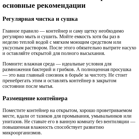
основные рекомендации
Регулярная чистка и сушка
Главное правило — контейнер и саму щетку необходимо
регулярно мыть и сушить. Мойте емкость хотя бы раз в
неделю теплой водой с мягким моющим средством или
уксусным раствором. После этого обязательно вытрите насухо
и оставляйте открытой для полного высыхания.
Помните: влажная среда — идеальные условия для
размножения бактерий и грибков. А полноценная просушка
— это ваш главный союзник в борьбе за чистоту. Не стоит
пренебрегать этим и оставлять контейнер в закрытом
состоянии после мытья.
Размещение контейнера
Поместите контейнер на открытом, хорошо проветриваемом
месте, вдали от тазиков для промывания, умывальников или
унитазов. Не ставьте его в ванную комнату без вентиляции —
повышенная влажность способствует развитию
микроорганизмов.