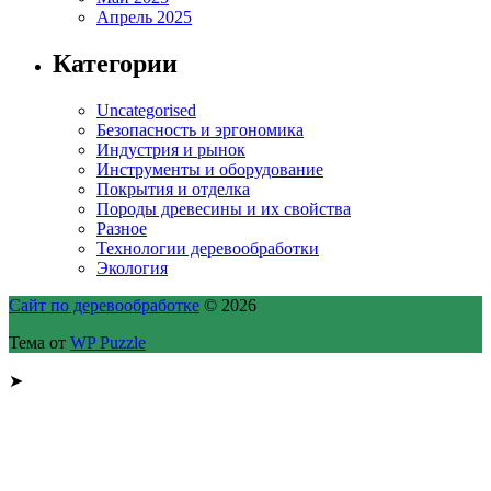
Апрель 2025
Категории
Uncategorised
Безопасность и эргономика
Индустрия и рынок
Инструменты и оборудование
Покрытия и отделка
Породы древесины и их свойства
Разное
Технологии деревообработки
Экология
Сайт по деревообработке
© 2026
Тема от
WP Puzzle
➤