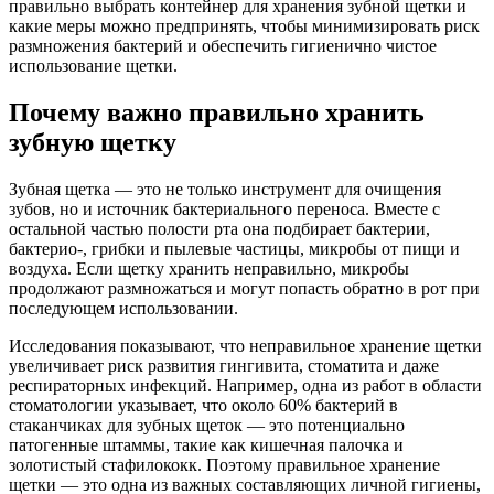
правильно выбрать контейнер для хранения зубной щетки и
какие меры можно предпринять, чтобы минимизировать риск
размножения бактерий и обеспечить гигиенично чистое
использование щетки.
Почему важно правильно хранить
зубную щетку
Зубная щетка — это не только инструмент для очищения
зубов, но и источник бактериального переноса. Вместе с
остальной частью полости рта она подбирает бактерии,
бактерио-, грибки и пылевые частицы, микробы от пищи и
воздуха. Если щетку хранить неправильно, микробы
продолжают размножаться и могут попасть обратно в рот при
последующем использовании.
Исследования показывают, что неправильное хранение щетки
увеличивает риск развития гингивита, стоматита и даже
респираторных инфекций. Например, одна из работ в области
стоматологии указывает, что около 60% бактерий в
стаканчиках для зубных щеток — это потенциально
патогенные штаммы, такие как кишечная палочка и
золотистый стафилококк. Поэтому правильное хранение
щетки — это одна из важных составляющих личной гигиены,