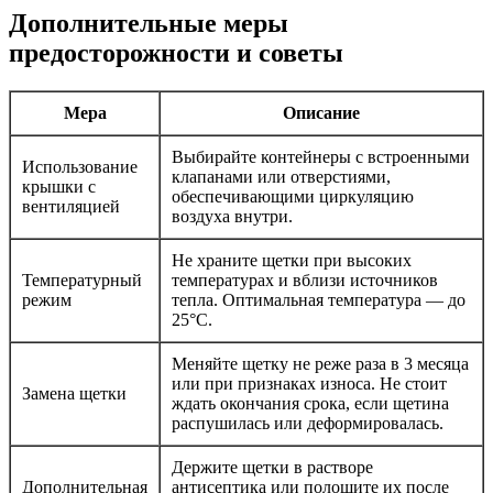
Дополнительные меры
предосторожности и советы
Мера
Описание
Выбирайте контейнеры с встроенными
Использование
клапанами или отверстиями,
крышки с
обеспечивающими циркуляцию
вентиляцией
воздуха внутри.
Не храните щетки при высоких
Температурный
температурах и вблизи источников
режим
тепла. Оптимальная температура — до
25°C.
Меняйте щетку не реже раза в 3 месяца
или при признаках износа. Не стоит
Замена щетки
ждать окончания срока, если щетина
распушилась или деформировалась.
Держите щетки в растворе
Дополнительная
антисептика или полощите их после