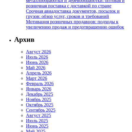
металлообработки и деревообработки: оптовая и
розничная поставка с доставкой по стране
Срочная авиадоставка документов, посылок и
грузов: обзор услуг, сроков и требований
Мотивация розничных продавцов: подходы к
увеличению продаж и предотвращению ошибок
Архив
Август 2026
Июль 2026
Июнь 2026
Май 2026
Апрель 2026
Март 2026
Февраль 2026
Январь 2026
Декабрь 2025
Ноябрь 2025
Октябрь 2025
Сентябрь 2025
Август 2025
Июль 2025
Июнь 2025
Май 2025