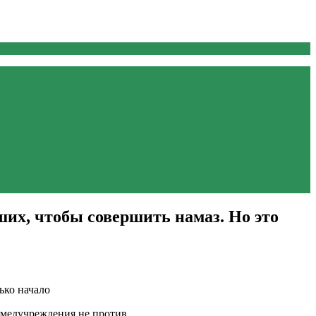
ших, чтобы совершить намаз. Но это
 медучреждения не против.