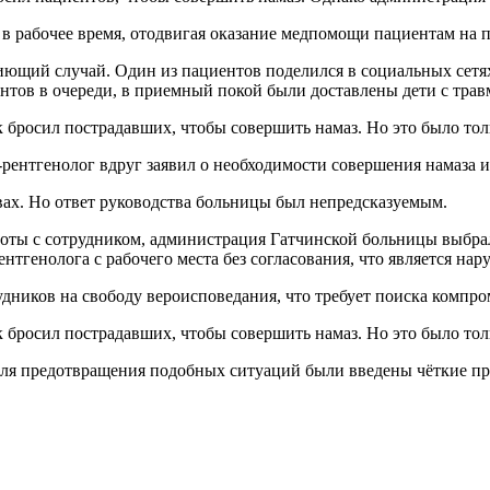
в рабочее время, отодвигая оказание медпомощи пациентам на 
ющий случай. Один из пациентов поделился в социальных сетя
нтов в очереди, в приемный покой были доставлены дети с тра
ч-рентгенолог вдруг заявил о необходимости совершения намаза 
ах. Но ответ руководства больницы был непредсказуемым.
боты с сотрудником, администрация Гатчинской больницы выбра
ентгенолога с рабочего места без согласования, что является на
дников на свободу вероисповедания, что требует поиска компро
Для предотвращения подобных ситуаций были введены чёткие пр