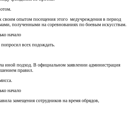
потом.
х своим опытом посещения этого медучреждения в период
вмами, полученными на соревнованиях по боевым искусствам.
и попросил всех подождать.
ла иной подход. В официальном заявлении администрация
рушением правил.
мисса.
авила замещения сотрудников на время обрядов,