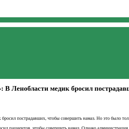
»: В Ленобласти медик бросил пострадав
осил пациентов, чтобы совершить намаз. Однако администрация