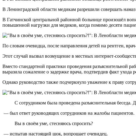
В Ленинградской области медикам разрешили совершать намаз 
В Гатчинской центральной районной больнице произошёл вопи
повышенной нагрузки для медиков, когда помимо десяти пацие
По словам очевидца, после направления детей на рентген, вра
Этот случай вызвал возмущение в местных интернет-сообществ
Вместо стандартной практики проведения разъяснительной ра
выразила сожаление о задержке врача, подтвердив факт ухода р
Однако руководство также подчеркнуло уважение к праву сотру
С сотрудником была проведена разъяснительная беседа. 
— был ответ руководящих сотрудников на жалобы пациентов.
Вы в своём уме, стесняюсь спросить?
— испытав настоящий шок, вопрошает очевидец.