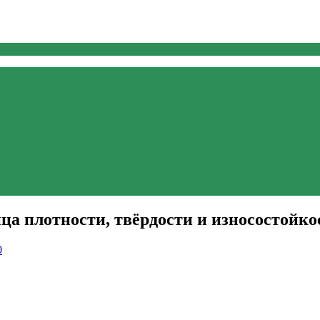
ца плотности, твёрдости и износостойко
0