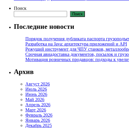
Поиск
Поиск
Последние новости
Порядок получения дубликата паспорта грузоподъ
Разработка на Java: архитектура приложений и API
Режущий инструмент для ЧПУ станков, металлообраб
Срочная авиадоставка документов, посылок и грузов
Мотивация розничных продавцов: подходы к увел
Архив
Август 2026
Июль 2026
Июнь 2026
Май 2026
Апрель 2026
Март 2026
Февраль 2026
Январь 2026
Декабрь 2025