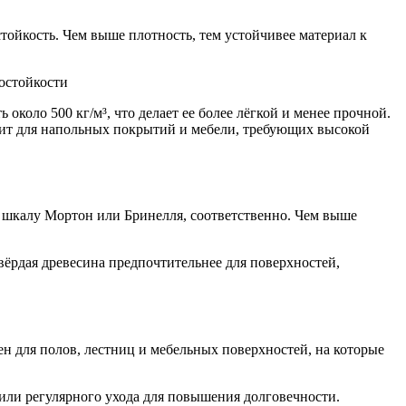
тойкость. Чем выше плотность, тем устойчивее материал к
 около 500 кг/м³, что делает ее более лёгкой и менее прочной.
дит для напольных покрытий и мебели, требующих высокой
т шкалу Мортон или Бринелля, соответственно. Чем выше
твёрдая древесина предпочтительнее для поверхностей,
 для полов, лестниц и мебельных поверхностей, на которые
м или регулярного ухода для повышения долговечности.