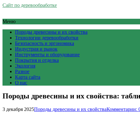
Сайт по деревообработке
Меню
Породы древесины и их свойства
Технологии деревообработки
Безопасность и эргономика
Индустрия и рынок
Инструменты и оборудование
Покрытия и отделка
Экология
Разное
Карта сайта
О нас
Породы древесины и их свойства: табли
3 декабря 2025
Породы древесины и их свойства
Комментарии: 