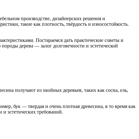
ебельном производстве, дизайнерских решения и
истики, такие как плотность, твёрдость и износостойкость.
актеристиками. Постараемся дать практические советы и
 породы дерева — залог долговечности и эстетической
сина получают из хвойных деревьев, таких как сосна, ель,
мер, бук — твердая и очень плотная древесина, в то время как
и и эстетических требований.