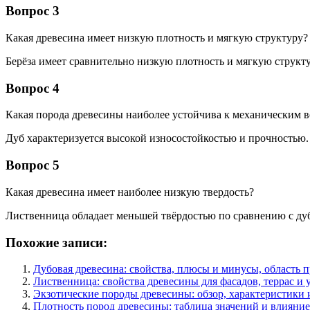
Вопрос 3
Какая древесина имеет низкую плотность и мягкую структуру?
Берёза имеет сравнительно низкую плотность и мягкую структу
Вопрос 4
Какая порода древесины наиболее устойчива к механическим 
Дуб характеризуется высокой износостойкостью и прочностью.
Вопрос 5
Какая древесина имеет наиболее низкую твердость?
Лиственница обладает меньшей твёрдостью по сравнению с ду
Похожие записи:
Дубовая древесина: свойства, плюсы и минусы, область 
Лиственница: свойства древесины для фасадов, террас и
Экзотические породы древесины: обзор, характеристики 
Плотность пород древесины: таблица значений и влияни