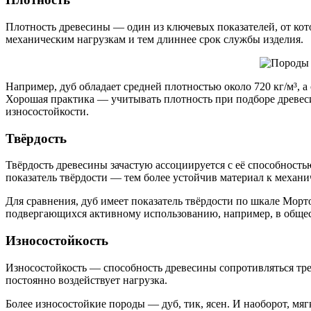
Плотность древесины — один из ключевых показателей, от кото
механическим нагрузкам и тем длиннее срок службы изделия.
Например, дуб обладает средней плотностью около 720 кг/м³, а 
Хорошая практика — учитывать плотность при подборе древес
износостойкости.
Твёрдость
Твёрдость древесины зачастую ассоциируется с её способност
показатель твёрдости — тем более устойчив материал к механ
Для сравнения, дуб имеет показатель твёрдости по шкале Морто
подвергающихся активному использованию, например, в обще
Износостойкость
Износостойкость — способность древесины сопротивляться тре
постоянно воздействует нагрузка.
Более износостойкие породы — дуб, тик, ясен. И наоборот, мя