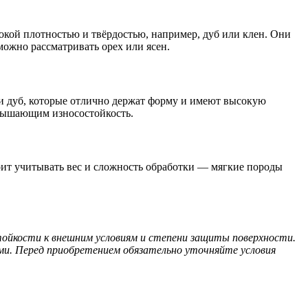
кой плотностью и твёрдостью, например, дуб или клен. Они
можно рассматривать орех или ясен.
ли дуб, которые отлично держат форму и имеют высокую
овышающим износостойкость.
тоит учитывать вес и сложность обработки — мягкие породы
ойкости к внешним условиям и степени защиты поверхности.
ми. Перед приобретением обязательно уточняйте условия