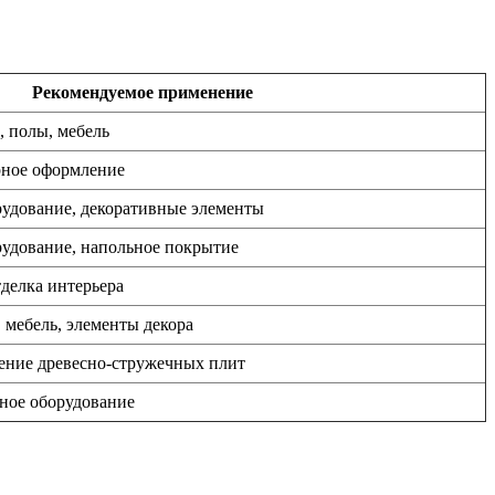
Рекомендуемое применение
 полы, мебель
ерное оформление
рудование, декоративные элементы
рудование, напольное покрытие
делка интерьера
 мебель, элементы декора
ление древесно-стружечных плит
нное оборудование