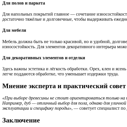
Для полов и паркета
Для напольных покрытий главное — сочетание износостойкости
достаточно тяжёлые и долговечные, чтобы выдерживать ежедне
Для мебели
Мебель должна быть не только красивой, но и удобной, долго
износостойкость. Для элементов декоративного интерьера мо
Для декоративных элементов и отделки
Здесь важны эстетика и лёгкость обработки. Орех, клен и ясе
легче поддаются обработке, что уменьшает издержки труда.
Мнение эксперта и практический совет
«При выборе древесины не стоит ориентироваться только на 
Например, дуб — отличный выбор для пола, однако для уличн
эксплуатации и специфику породы»
, — советует специалист п
Заключение