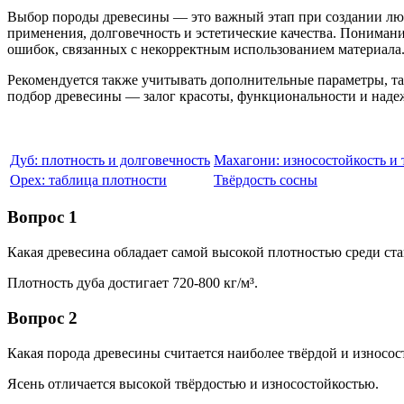
Выбор породы древесины — это важный этап при создании любы
применения, долговечность и эстетические качества. Пониман
ошибок, связанных с некорректным использованием материала
Рекомендуется также учитывать дополнительные параметры, та
подбор древесины — залог красоты, функциональности и наде
Дуб: плотность и долговечность
Махагони: износостойкость и 
Орех: таблица плотности
Твёрдость сосны
Вопрос 1
Какая древесина обладает самой высокой плотностью среди ст
Плотность дуба достигает 720-800 кг/м³.
Вопрос 2
Какая порода древесины считается наиболее твёрдой и износос
Ясень отличается высокой твёрдостью и износостойкостью.