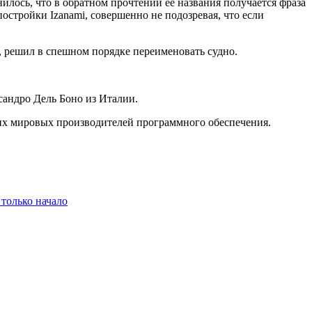
илось, что в обратном прочтении ее названия получается фраза
постройки Izanami, совершенно не подозревая, что если
, решил в спешном порядке переименовать судно.
сандро Дель Боно из Италии.
йших мировых производителей программного обеспечения.
 только начало