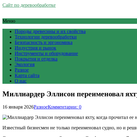
Сайт по деревообработке
Меню
Породы древесины и их свойства
Технологии деревообработки
Безопасность и эргономика
Индустрия и рынок
Инструменты и оборудование
Покрытия и отделка
Экология
Разное
Карта сайта
О нас
Миллиардер Эллисон переименовал яхту,
16 января 2026
Разное
Комментарии: 0
Известный бизнесмен не только переименовал судно, но и реш