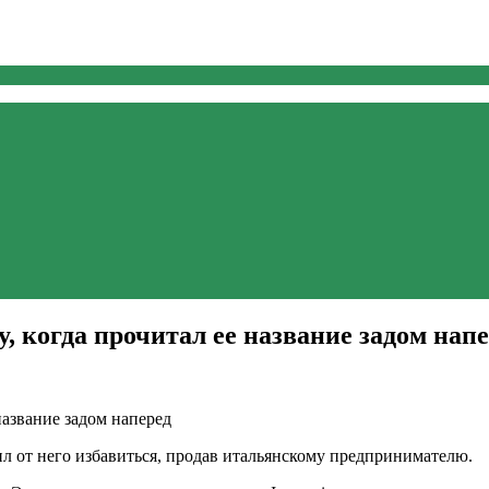
 когда прочитал ее название задом нап
ил от него избавиться, продав итальянскому предпринимателю.